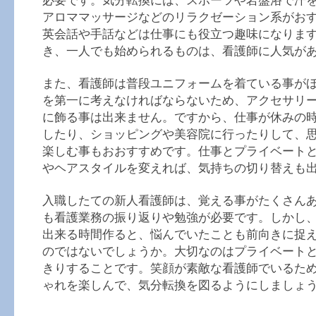
必要です。気分転換には、スポーツや岩盤浴で汗
アロママッサージなどのリラクゼーション系がお
英会話や手話などは仕事にも役立つ趣味になりま
き、一人でも始められるものは、看護師に人気が
また、看護師は普段ユニフォームを着ている事が
を第一に考えなければならないため、アクセサリ
に飾る事は出来ません。ですから、仕事が休みの
したり、ショッピングや美容院に行ったりして、
楽しむ事もおおすすめです。仕事とプライベート
やヘアスタイルを変えれば、気持ちの切り替えも
入職したての新人看護師は、覚える事がたくさん
も看護業務の振り返りや勉強が必要です。しかし
出来る時間作ると、悩んでいたことも前向きに捉
のではないでしょうか。大切なのはプライベート
きりすることです。笑顔が素敵な看護師でいるた
ゃれを楽しんで、気分転換を図るようにしましょ