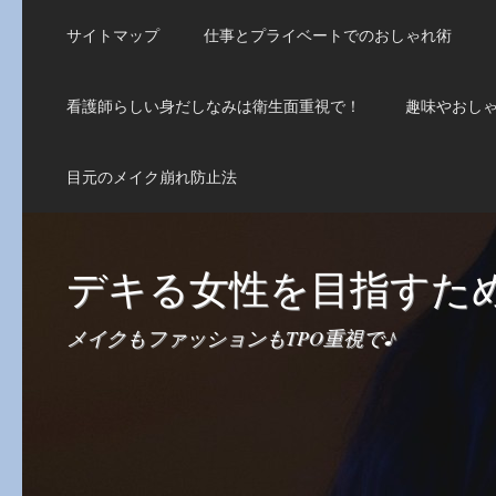
サイトマップ
仕事とプライベートでのおしゃれ術
看護師らしい身だしなみは衛生面重視で！
趣味やおしゃ
目元のメイク崩れ防止法
デキる女性を目指すた
メイクもファッションもTPO重視で♪