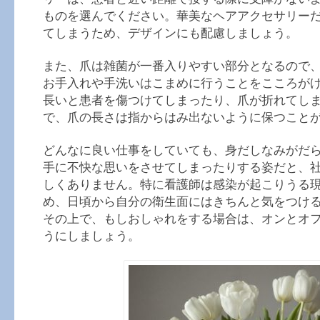
ものを選んでください。華美なヘアアクセサリー
てしまうため、デザインにも配慮しましょう。
また、爪は雑菌が一番入りやすい部分となるので
お手入れや手洗いはこまめに行うことをこころが
長いと患者を傷つけてしまったり、爪が折れてし
で、爪の長さは指からはみ出ないように保つこと
どんなに良い仕事をしていても、身だしなみがだ
手に不快な思いをさせてしまったりする姿だと、
しくありません。特に看護師は感染が起こりうる
め、日頃から自分の衛生面にはきちんと気をつけ
その上で、もしおしゃれをする場合は、オンとオ
うにしましょう。