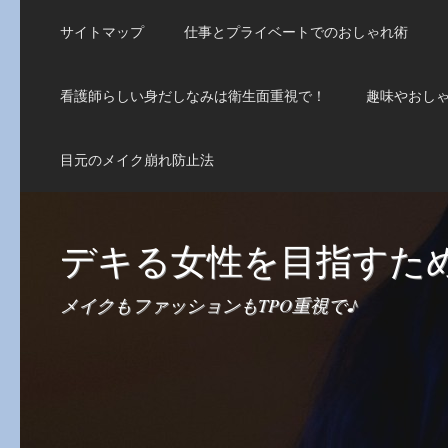
サイトマップ
仕事とプライベートでのおしゃれ術
看護師らしい身だしなみは衛生面重視で！
趣味やおしゃ
目元のメイク崩れ防止法
デキる女性を目指すた
メイクもファッションもTPO重視で♪