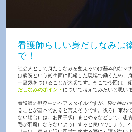
看護師らしい身だしなみは
で！
社会人として身だしなみを整えるのは基本的なマ
は病院という衛生面に配慮した現場で働くため、
一層気をつけることが大切です。そこで今回は、
だしなみのポイント
について考えてみたいと思い
看護師の勤務中のヘアスタイルですが、髪の毛の
ることが基本であると言えそうです。後ろに束ね
ない場合には、お団子状にまとめるなどして、患
毛が邪魔にならないようにすると良いでしょう。
リーは、患者と近い距離で接する際に支障がない